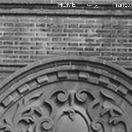
HOME
Françai
中文