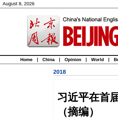
August
8
,
2026
Home
|
China
|
Opinion
|
World
|
B
2018
习近平在首
（摘编）