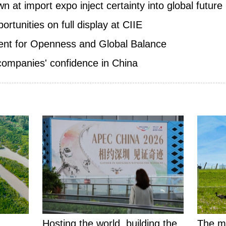
wn at import expo inject certainty into global future
rtunities on full display at CIIE
ment for Openness and Global Balance
 companies' confidence in China