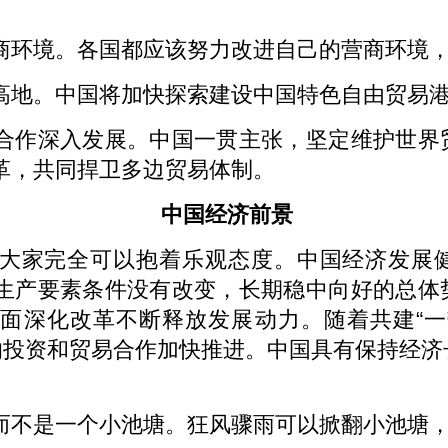
。
商环境。各国都应该努力改进自己的营商环境
高地。中国将加快探索建设中国特色自由贸易
合作深入发展。中国一贯主张，坚定维护世界
革，共同捍卫多边贸易体制。
中国经济前景
大家完全可以抱着乐观态度。中国经济发展
生产要素条件没有改变，长期稳中向好的总体
面深化改革不断释放发展动力。随着共建“一
家的投资和贸易合作加快推进。中国具有保持经
而不是一个小池塘。狂风骤雨可以掀翻小池塘