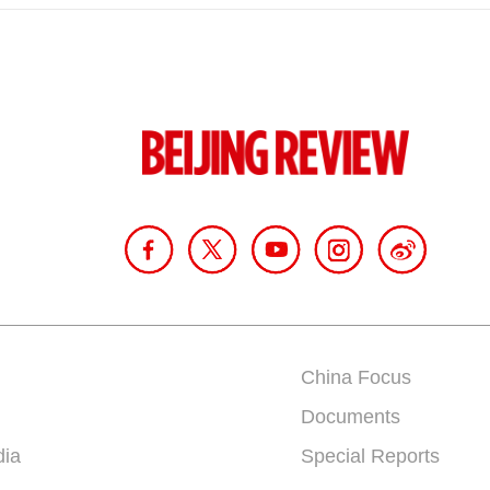
China Focus
Documents
dia
Special Reports