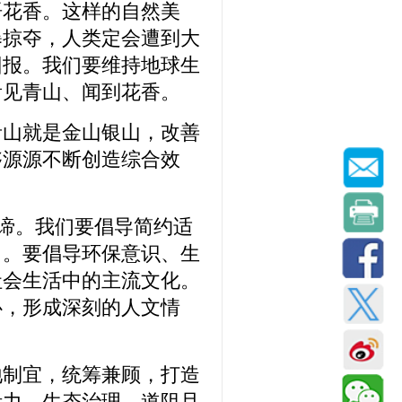
语花香。这样的自然美
暴掠夺，人类定会遭到大
回报。我们要维持地球生
看见青山、闻到花香。
青山就是金山银山，改善
够源源不断创造综合效
真谛。我们要倡导简约适
尚。要倡导环保意识、生
社会生活中的主流文化。
心，形成深刻的人文情
地制宜，统筹兼顾，打造
活力。生态治理，道阻且