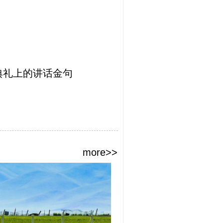
典礼上的讲话金句