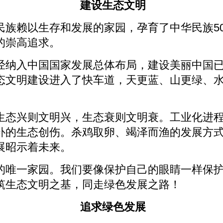
建设生态文明
民族赖以生存和发展的家园，孕育了中华民族50
的崇高追求。
经纳入中国国家发展总体布局，建设美丽中国
态文明建设进入了快车道，天更蓝、山更绿、
生态兴则文明兴，生态衰则文明衰。工业化进
补的生态创伤。杀鸡取卵、竭泽而渔的发展方
展昭示着未来。
的唯一家园。我们要像保护自己的眼睛一样保
筑生态文明之基，同走绿色发展之路！
追求绿色发展