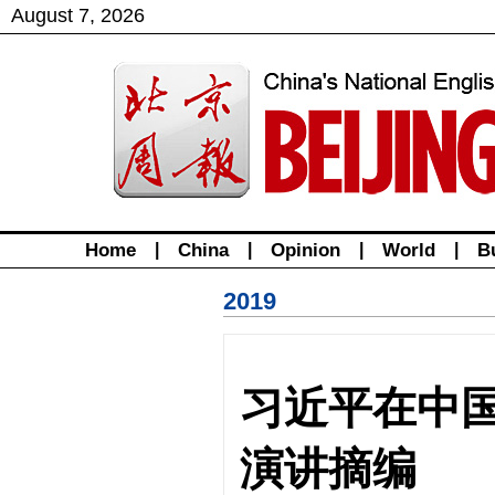
August
7
,
2026
Home
|
China
|
Opinion
|
World
|
B
2019
习近平在中
演讲摘编