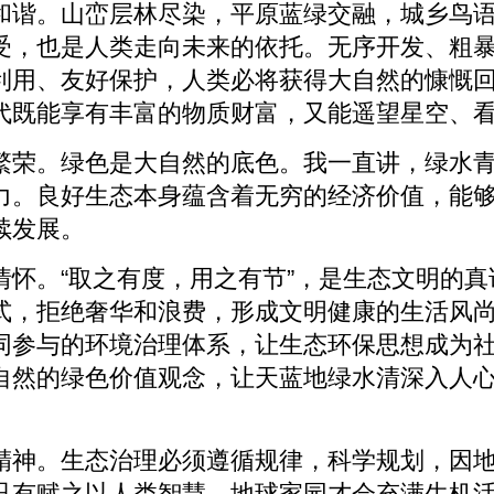
和谐。山峦层林尽染，平原蓝绿交融，城乡鸟
受，也是人类走向未来的依托。无序开发、粗
利用、友好保护，人类必将获得大自然的慷慨
代既能享有丰富的物质财富，又能遥望星空、
繁荣。绿色是大自然的底色。我一直讲，绿水
力。良好生态本身蕴含着无穷的经济价值，能
续发展。
情怀。“取之有度，用之有节”，是生态文明的
式，拒绝奢华和浪费，形成文明健康的生活风
同参与的环境治理体系，让生态环保思想成为
自然的绿色价值观念，让天蓝地绿水清深入人
精神。生态治理必须遵循规律，科学规划，因
只有赋之以人类智慧，地球家园才会充满生机