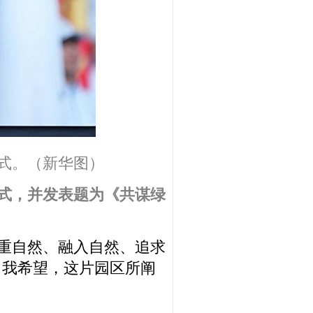
幕式。（新华图）
幕式，并发表题为《共谋绿
尊重自然、融入自然、追求
。我希望，这片园区所阐