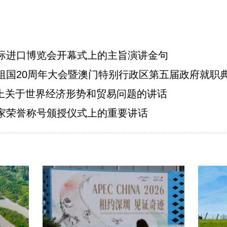
际进口博览会开幕式上的主旨演讲金句
祖国20周年大会暨澳门特别行政区第五届政府就职
会上关于世界经济形势和贸易问题的讲话
家荣誉称号颁授仪式上的重要讲话