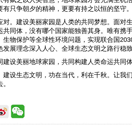
要有只争朝夕的精神，更要有持之以恒的坚守
应对。建设美丽家园是人类的共同梦想。面对
运共同体，没有哪个国家能独善其身。唯有携
、生物保护等全球性环境问题，实现联合国203
色发展理念深入人心、全球生态文明之路行稳
同建设美丽地球家园，共同构建人类命运共同
。建设生态文明，功在当代，利在千秋。让我
去。